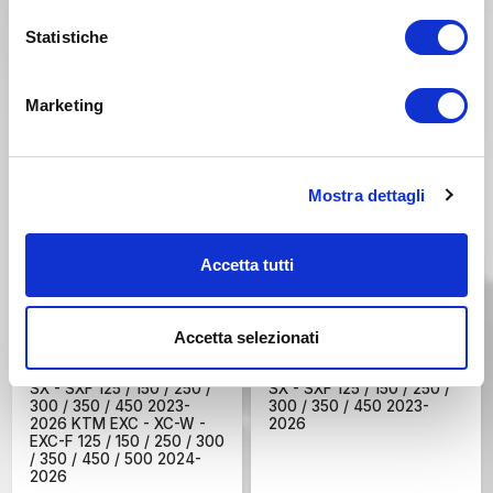
450 / 500 2014-2026
XC-W 250 / 300 2006-
2026 KTM EXC-F 250 /
Statistiche
350 / 400 / 450 / 500 /
530 2007-2026
Marketing
Mostra dettagli
Accetta tutti
€ 22,26
€ 24,83
20%
20%
€ 27,82
€ 31,04
Accetta selezionati
Cod. Articolo: KT05009
Cod. Articolo: KT05010
Parafango anteriore KTM
Parafango posteriore KTM
SX - SXF 125 / 150 / 250 /
SX - SXF 125 / 150 / 250 /
300 / 350 / 450 2023-
300 / 350 / 450 2023-
2026 KTM EXC - XC-W -
2026
EXC-F 125 / 150 / 250 / 300
/ 350 / 450 / 500 2024-
2026