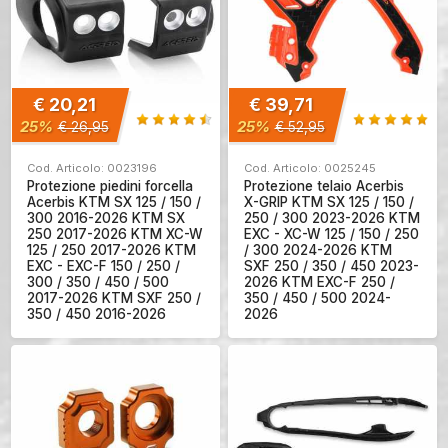
€ 20,21
€ 39,71
25%
25%
€ 26,95
€ 52,95
Cod. Articolo: 0023196
Cod. Articolo: 0025245
Protezione piedini forcella
Protezione telaio Acerbis
Acerbis KTM SX 125 / 150 /
X-GRIP KTM SX 125 / 150 /
300 2016-2026 KTM SX
250 / 300 2023-2026 KTM
250 2017-2026 KTM XC-W
EXC - XC-W 125 / 150 / 250
125 / 250 2017-2026 KTM
/ 300 2024-2026 KTM
EXC - EXC-F 150 / 250 /
SXF 250 / 350 / 450 2023-
300 / 350 / 450 / 500
2026 KTM EXC-F 250 /
2017-2026 KTM SXF 250 /
350 / 450 / 500 2024-
350 / 450 2016-2026
2026