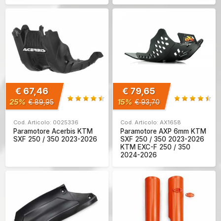
€ 67,46
€ 79,65
25%
15%
€ 89,95
€ 93,70
Cod. Articolo: 0025336
Cod. Articolo: AX1658
Paramotore Acerbis KTM
Paramotore AXP 6mm KTM
SXF 250 / 350 2023-2026
SXF 250 / 350 2023-2026
KTM EXC-F 250 / 350
2024-2026