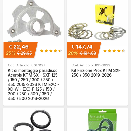
€ 22,46
€ 147,74
25%
20%
€ 29,95
€ 184,68
Cod. Articolo: 0017827
Cod. Articolo: 1131-3622
Kit di montaggio paradisco
Kit Frizione Prox KTM SXF
Acerbis KTM SX - SXF 125
250 / 350 2019-2026
/ 150 / 250 / 300 / 350 /
450 2015-2026 KTM EXC -
XC-W - EXC-F 125 / 150 /
200 / 250 / 300 / 350 /
450 / 500 2016-2026