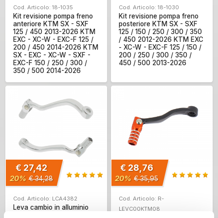
Cod. Articolo: 18-1035
Cod. Articolo: 18-1030
Kit revisione pompa freno
Kit revisione pompa freno
anteriore KTM SX - SXF
posteriore KTM SX - SXF
125 / 450 2013-2026 KTM
125 / 150 / 250 / 300 / 350
EXC - XC-W - EXC-F 125 /
/ 450 2012-2026 KTM EXC
200 / 450 2014-2026 KTM
- XC-W - EXC-F 125 / 150 /
SX - EXC - XC-W - SXF -
200 / 250 / 300 / 350 /
EXC-F 150 / 250 / 300 /
450 / 500 2013-2026
350 / 500 2014-2026
€ 27,42
€ 28,76
20%
20%
€ 34,28
€ 35,95
Cod. Articolo: LCA4382
Cod. Articolo: R-
Leva cambio in alluminio
LEVC00KTM08
KTM SXF 250 / 350 2016-
Leva cambio Racetech