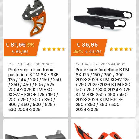
€ 81,66
€ 36,95
5%
25%
€ 85,96
€ 49,26
Cod. Articolo: DS87.8003
Cod. Articolo: P849940000
Protezione disco freno
Protezione forcellone KTM
posteriore KTM SX - SXF
SX 125 / 150 / 250 / 300
125 / 144 / 200 / 150 / 250
2023-2026 KTM XC-W 125
/ 350 / 450 / 505 / 525
/ 250 2025-2026 KTM EXC
2004-2026 KTM EXC -
150 / 250 / 300 2024-2026
XC-W - EXC-F 125 / 150 /
KTM SXF 250 / 350 / 450
200 / 250 / 300 / 350 /
2023-2026 KTM EXC-F
400 / 450 / 500 / 525 /
250 / 350 / 450 / 500
530 2004-2026
2024-2026