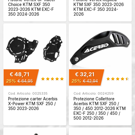
Choice KTM SXF 350
KTM SXF 350 2023-2026
2023-2026 KTM EXC-F
KTM EXC-F 350 2024-
350 2024-2026
2026
€ 48,71
€ 32,21
25%
25%
€ 64,95
€ 42,94
Cod. Articolo: 0025335
Cod. Articolo: 0024259
Protezione carter Acerbis
Protezione Collettore
X-Power KTM SXF 250 /
Acerbis KTM SXF 250 /
350 2023-2026
350 / 450 2012-2026 KTM
EXC-F 250 / 350 / 450 /
500 2012-2026