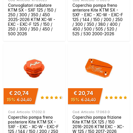
Cod. Articolo: KT05025
Cod. Articolo: 17.063.0
Convogliatori radiatore
Coperchio pompa freno
KTM SX - SXF 125 / 150 /
anteriore Kite KTM SX -
250 / 300 / 350 / 450
SXF - EXC - XC-W - EXC-F
2025-2026 KTM XC-W -
125 / 144 / 150 / 200 / 250
EXC - EXC-F 125 / 150 /
/ 300 / 350 / 380 / 400 /
250 / 300 / 350 / 450 /
450 / 500 / 505 / 520 /
500 2026
525 / 530 2000-2026
€ 20,74
€ 20,74
15%
15%
€ 24,40
€ 24,40
Cod. Articolo: 17.032.0
Cod. Articolo: 17.063.0
Coperchio pompa freno
Coperchio pompa frizione
posteriore Kite KTM SX -
Kite KTM SX 125 / 150
SXF - EXC - XC-W - EXC-F
2016-2026 KTM EXC - XC-
125 / 144 / 150 / 200 / 250
W 125 / 150 2017-2026