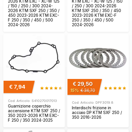
2026 KTM EXC - XC-W 125
KTM EXC - XC-W 125 / 150
/ 150 / 250 / 300 2024-
/ 250 / 300 2024-2026
2026 KTM SXF 250 / 350 /
KTM SXF 250 / 350 / 450
450 2023-2026 KTM EXC-
2023-2026 KTM EXC-F
F 250 / 350 / 450 / 500
250 / 350 / 450 / 500
2024-2026
2024-2026
€ 29,50
€ 7,94
15%
€ 34,70
Cod. Articolo: S410270017013
Cod. Articolo: DPF3019.8
Guarnizione coperchio
Interdischi frizione in
accensione KTM SXF 250 /
acciaio DP KTM SXF 250 /
350 2023-2026 KTM EXC-
350 2016-2026
F 250 / 350 2024-2025