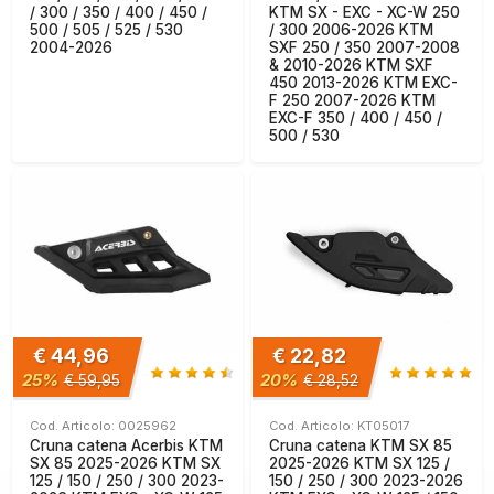
/ 300 / 350 / 400 / 450 /
KTM SX - EXC - XC-W 250
500 / 505 / 525 / 530
/ 300 2006-2026 KTM
2004-2026
SXF 250 / 350 2007-2008
& 2010-2026 KTM SXF
450 2013-2026 KTM EXC-
F 250 2007-2026 KTM
EXC-F 350 / 400 / 450 /
500 / 530
€ 44,96
€ 22,82
25%
20%
€ 59,95
€ 28,52
Cod. Articolo: 0025962
Cod. Articolo: KT05017
Cruna catena Acerbis KTM
Cruna catena KTM SX 85
SX 85 2025-2026 KTM SX
2025-2026 KTM SX 125 /
125 / 150 / 250 / 300 2023-
150 / 250 / 300 2023-2026