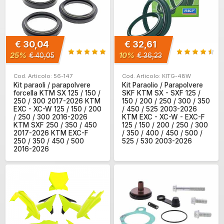
€ 30,04
€ 32,61
25%
10%
€ 40,05
€ 36,23
Cod. Articolo: 56-147
Cod. Articolo: KITG-48W
Kit paraoli / parapolvere
Kit Paraolio / Parapolvere
forcella KTM SX 125 / 150 /
SKF KTM SX - SXF 125 /
250 / 300 2017-2026 KTM
150 / 200 / 250 / 300 / 350
EXC - XC-W 125 / 150 / 200
/ 450 / 525 2003-2026
/ 250 / 300 2016-2026
KTM EXC - XC-W - EXC-F
KTM SXF 250 / 350 / 450
125 / 150 / 200 / 250 / 300
2017-2026 KTM EXC-F
/ 350 / 400 / 450 / 500 /
250 / 350 / 450 / 500
525 / 530 2003-2026
2016-2026