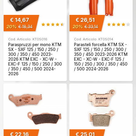
€ 14,67
€ 26,51
20%
20%
€ 18,34
€ 33,14
Cod. Articolo: KT05016
Cod. Articolo: KT05014
Paraspruzzi per mono KTM
Parasteli forcella KTM SX -
SX - SXF 125 / 150 / 250 /
SXF 125 / 150 / 250 / 300 /
300 / 350 / 450 2023-
350 / 450 2023-2026 KTM
2026 KTM EXC - XC-W -
EXC - XC-W - EXC-F 125 /
EXC-F 125 / 150 / 250 / 300
150 / 250 / 300 / 350 / 450
/ 350 / 450 / 500 2024-
/ 500 2024-2026
2026
€ 22,16
€ 25,01