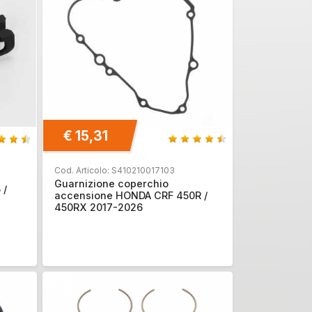
€ 15,31
Cod. Articolo: S410210017103
Guarnizione coperchio
 /
accensione HONDA CRF 450R /
450RX 2017-2026