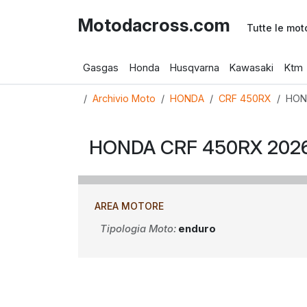
Motodacross.com
Tutte le mot
Gasgas
Honda
Husqvarna
Kawasaki
Ktm
Archivio Moto
HONDA
CRF 450RX
HON
HONDA CRF 450RX 202
AREA MOTORE
Tipologia Moto:
enduro