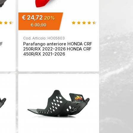
€ 24,72
20%
€ 30,90
Cod. Articolo: HO05603
RF
Parafango anteriore HONDA CRF
250R/RX 2022-2026 HONDA CRF
450R/RX 2021-2026