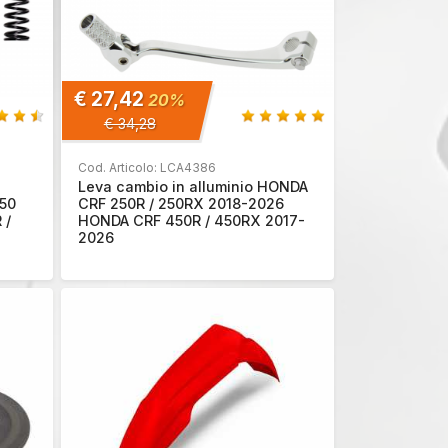
€ 27,42
20%
€ 34,28
Cod. Articolo: LCA4386
Leva cambio in alluminio HONDA
250
CRF 250R / 250RX 2018-2026
 /
HONDA CRF 450R / 450RX 2017-
2026