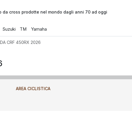
o da cross prodotte nel mondo dagli anni 70 ad oggi
Suzuki
TM
Yamaha
DA CRF 450RX 2026
6
AREA CICLISTICA