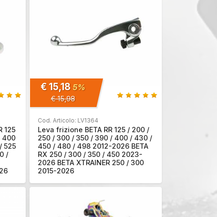
€ 15,18
5%
€ 15,98
Cod. Articolo: LV1364
R 125
Leva frizione BETA RR 125 / 200 /
/ 400
250 / 300 / 350 / 390 / 400 / 430 /
/ 525
450 / 480 / 498 2012-2026 BETA
0 /
RX 250 / 300 / 350 / 450 2023-
2026 BETA XTRAINER 250 / 300
026
2015-2026