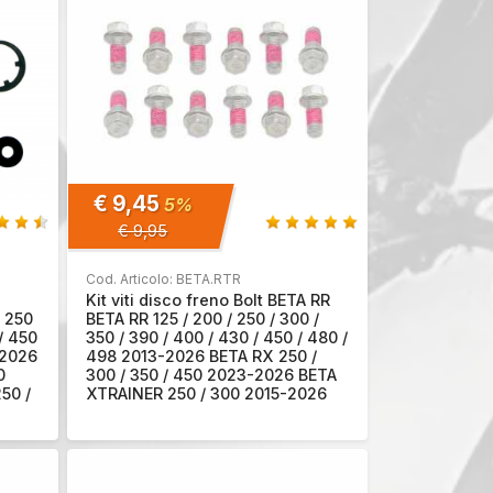
€ 9,45
5%
€ 9,95
Cod. Articolo: BETA.RTR
Kit viti disco freno Bolt BETA RR
/ 250
BETA RR 125 / 200 / 250 / 300 /
 / 450
350 / 390 / 400 / 430 / 450 / 480 /
-2026
498 2013-2026 BETA RX 250 /
0
300 / 350 / 450 2023-2026 BETA
50 /
XTRAINER 250 / 300 2015-2026