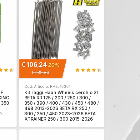
€ 106,24
20%
€ 132,80
Cod. Articolo: RH2510301
KF
Kit raggi Haan Wheels cerchio 21
CING
BETA RR 125 / 200 / 250 / 300 /
/ 350
350 / 390 / 400 / 430 / 450 / 480 /
498 2013-2026 BETA RX 250 /
0
300 / 350 / 450 2023-2026 BETA
XTRAINER 250 / 300 2015-2026