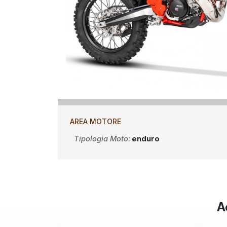
AREA MOTORE
Tipologia Moto:
enduro
A