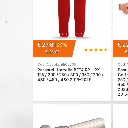
€ 27,61
€ 2
25%
€ 36,81
€
Cod. Articolo: BE02005
Cod. 
Parasteli forcella BETA RR - RX
Pasti
125 / 200 / 250 / 300 / 350 / 390 /
Galfe
430 / 450 / 480 2019-2026
250 /
450 /
2026
2015