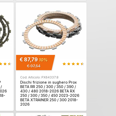
€ 87,79
10%
€ 97,54
Cod. Articolo: PX64337.8
P
Dischi frizione in sughero Prox
/
BETA RR 250 / 300 / 350 / 390 /
2026
430 / 480 2018-2026 BETA RX
18-
250 / 300 / 350 / 450 2023-2026
BETA XTRAINER 250 / 300 2018-
2026