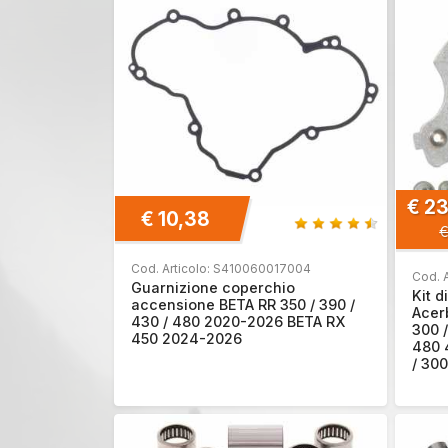
€ 2
€ 10,38
€
Cod. Articolo: S410060017004
Cod. 
Guarnizione coperchio
Kit 
accensione BETA RR 350 / 390 /
Acerb
430 / 480 2020-2026 BETA RX
300 /
450 2024-2026
480 
/ 30