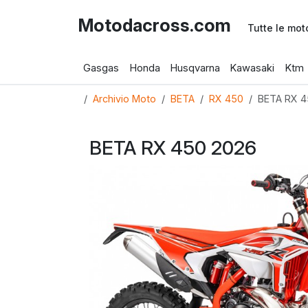
Motodacross.com
Tutte le mot
Gasgas
Honda
Husqvarna
Kawasaki
Ktm
Archivio Moto
BETA
RX 450
BETA RX 4
BETA RX 450 2026