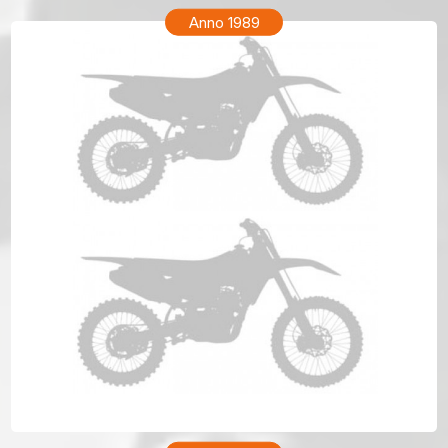
Anno 1989
HONDA XR 200R Anno 1989