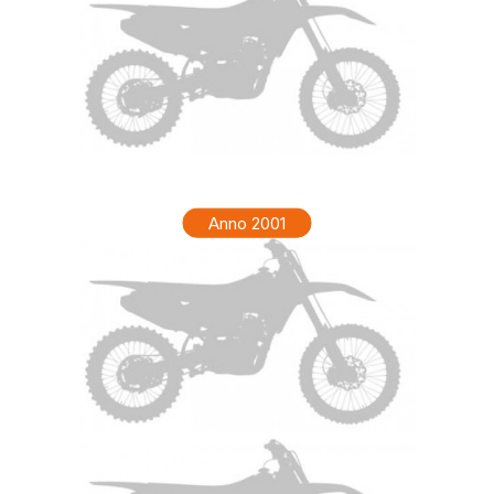
HONDA XR 200R Anno 2002
Anno 2001