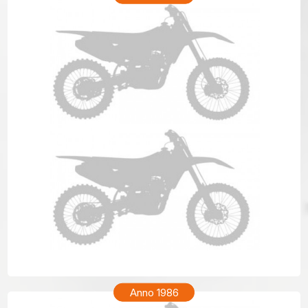
HONDA XR 200R Anno 1987
Anno 1986