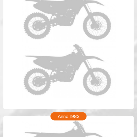
HONDA XR 200R Anno 1984
Anno 1983