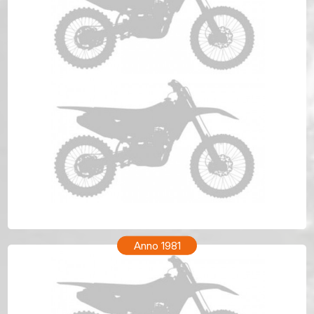
HONDA XR 200R Anno 1982
Anno 1981