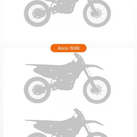
HONDA XR 200R Anno 1999
Anno 1998