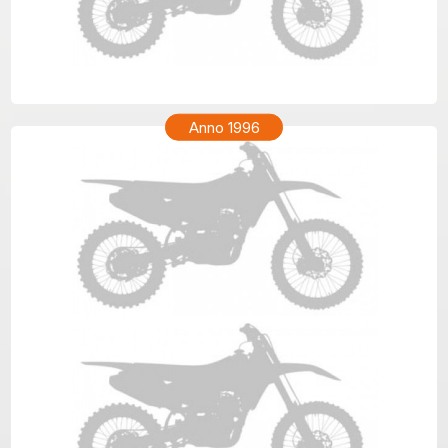
HONDA XR 200R Anno 1997
Anno 1996