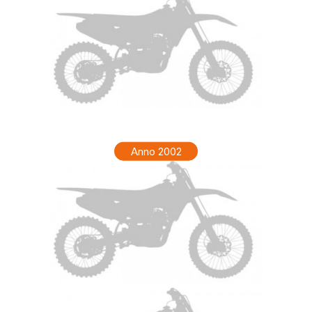
HONDA XR 200R Anno 2003
Anno 2002