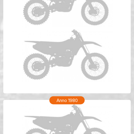
HONDA XR 200R Anno 1981
Anno 1980