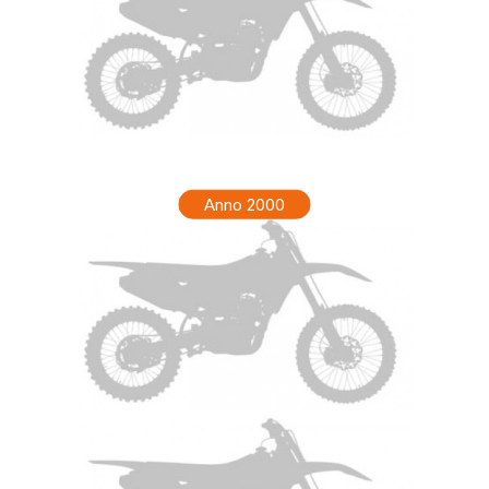
HONDA XR 200R Anno 2001
Anno 2000