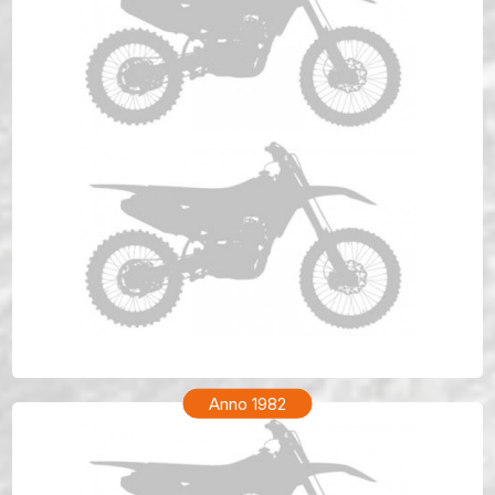
HONDA XR 200R Anno 1983
Anno 1982