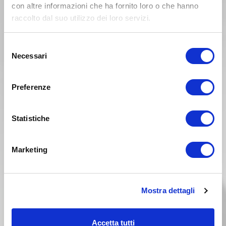
HONDA XR 200R Anno 1992
con altre informazioni che ha fornito loro o che hanno
raccolto dal suo utilizzo dei loro servizi.
Anno 1991
Selezione
Necessari
del
consenso
Preferenze
Statistiche
Marketing
Mostra dettagli
HONDA XR 200R Anno 1991
Accetta tutti