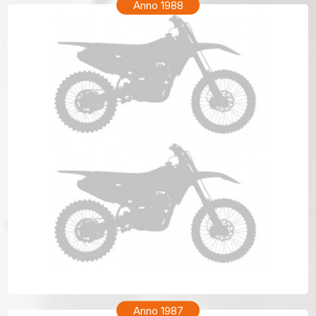
Anno 1988
HONDA XR 200R Anno 1988
Anno 1987