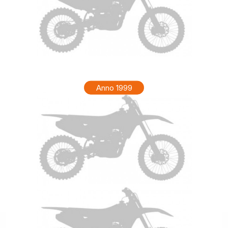
HONDA XR 200R Anno 2000
Anno 1999