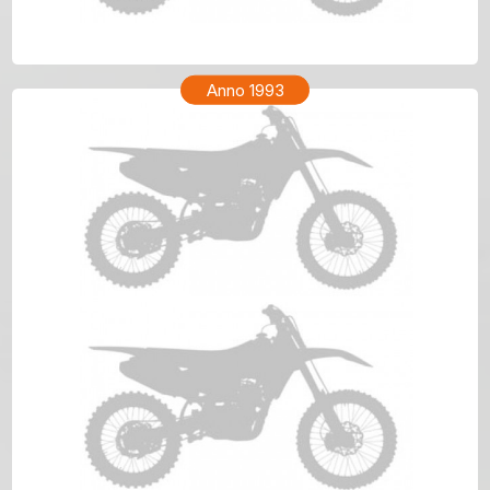
HONDA XR 200R Anno 1994
Anno 1993