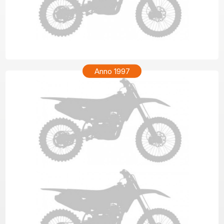
HONDA XR 200R Anno 1998
Anno 1997