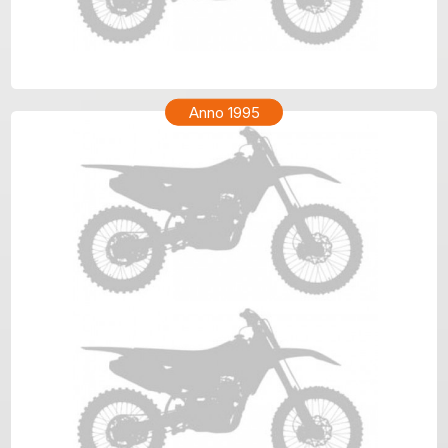
HONDA XR 200R Anno 1996
Anno 1995