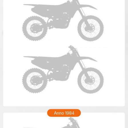
HONDA XR 200R Anno 1985
Anno 1984