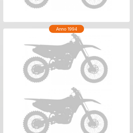
HONDA XR 200R Anno 1995
Anno 1994