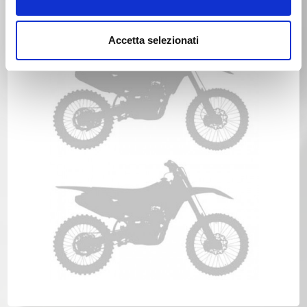
Anno 1990
Accetta selezionati
HONDA XR 200R Anno 1990