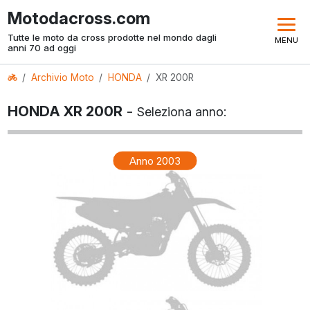
Motodacross.com
Tutte le moto da cross prodotte nel mondo dagli
MENU
anni 70 ad oggi
Archivio Moto
HONDA
XR 200R
HONDA XR 200R
-
Seleziona anno:
Anno 2003