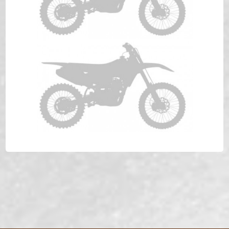
HONDA XR 200R Anno 1980