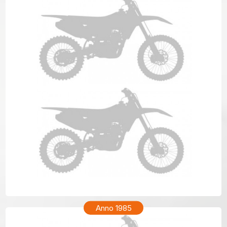
HONDA XR 200R Anno 1986
Anno 1985