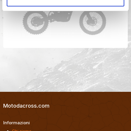
SUZUKI RM 400 Anno 1978
Motodacross.com
Informazioni