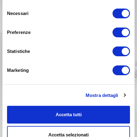
Selezione
Necessari
del
consenso
Preferenze
SUZUKI RM 400 Anno 1979
Statistiche
Anno 1978
Marketing
Mostra dettagli
Accetta tutti
Accetta selezionati