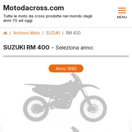
Motodacross.com
Tutte le moto da cross prodotte nel mondo dagli
MENU
anni 70 ad oggi
Archivio Moto
SUZUKI
RM 400
SUZUKI RM 400
-
Seleziona anno:
Anno 1980