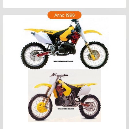
SUZUKI RM 250 Anno 1997
Anno 1996
SUZUKI RM 250 Anno 1996