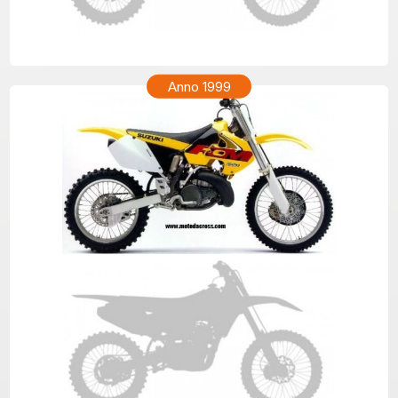
SUZUKI RM 250 Anno 2000
Anno 1999