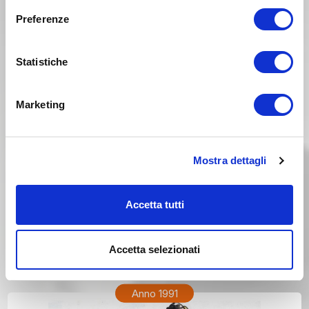
Preferenze
Statistiche
Marketing
Mostra dettagli
Accetta tutti
Accetta selezionati
SUZUKI RM 250 Anno 1992
Anno 1991