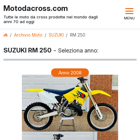
Motodacross.com
Tutte le moto da cross prodotte nel mondo dagli
MENU
anni 70 ad oggi
Archivio Moto
SUZUKI
RM 250
SUZUKI RM 250
-
Seleziona anno:
Anno 2008