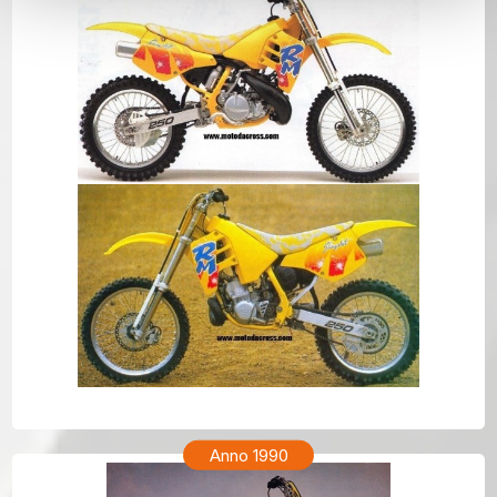
SUZUKI RM 250 Anno 1991
Anno 1990