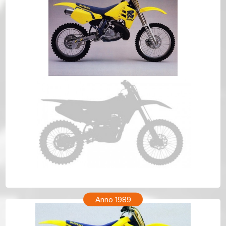
SUZUKI RM 250 Anno 1990
Anno 1989