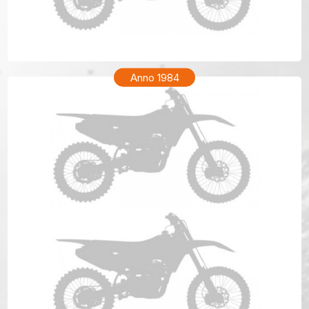
KTM MX 250 Anno 1985
Anno 1984