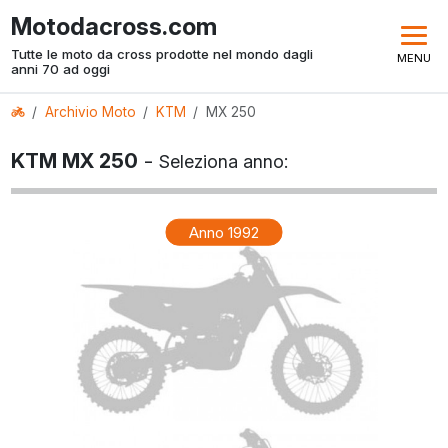
Motodacross.com
Tutte le moto da cross prodotte nel mondo dagli
MENU
anni 70 ad oggi
Archivio Moto
KTM
MX 250
KTM MX 250
-
Seleziona anno:
Anno 1992