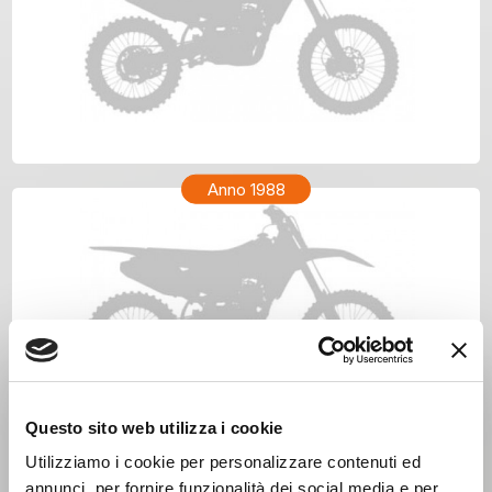
KTM MX 250 Anno 1989
Anno 1988
Questo sito web utilizza i cookie
Utilizziamo i cookie per personalizzare contenuti ed
annunci, per fornire funzionalità dei social media e per