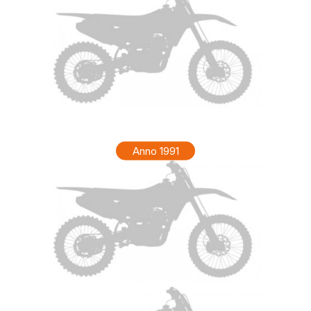
KTM MX 250 Anno 1992
Anno 1991