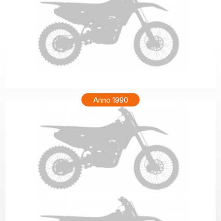
KTM MX 250 Anno 1991
Anno 1990