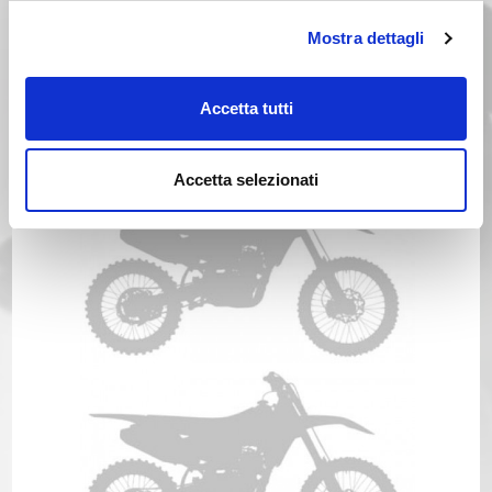
Mostra dettagli
KTM MX 250 Anno 1987
Accetta tutti
Anno 1986
Accetta selezionati