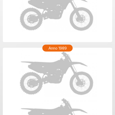
KTM MX 250 Anno 1990
Anno 1989