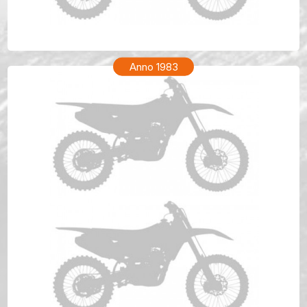
KTM MX 250 Anno 1984
Anno 1983