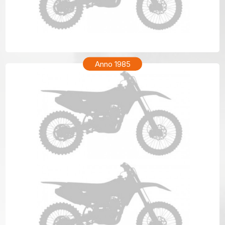
KTM MX 250 Anno 1986
Anno 1985