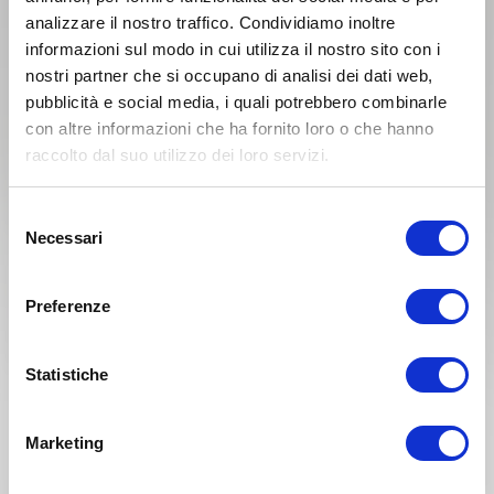
analizzare il nostro traffico. Condividiamo inoltre
informazioni sul modo in cui utilizza il nostro sito con i
nostri partner che si occupano di analisi dei dati web,
pubblicità e social media, i quali potrebbero combinarle
KTM MX 250 Anno 1988
con altre informazioni che ha fornito loro o che hanno
raccolto dal suo utilizzo dei loro servizi.
Anno 1987
Selezione
Necessari
del
consenso
Preferenze
Statistiche
Marketing