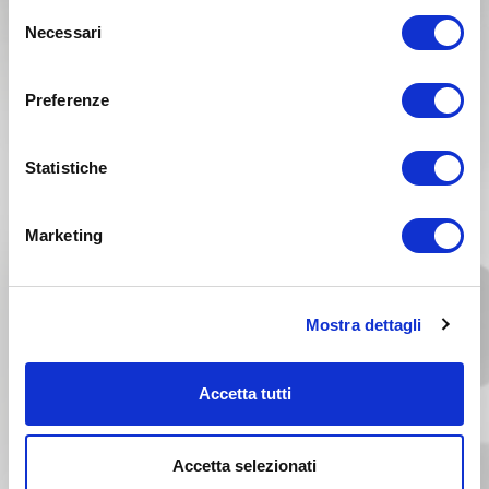
Selezione
Necessari
del
consenso
Preferenze
GAS GAS MC 85 Anno 2024
Statistiche
Anno 2023
Marketing
Mostra dettagli
Accetta tutti
Accetta selezionati