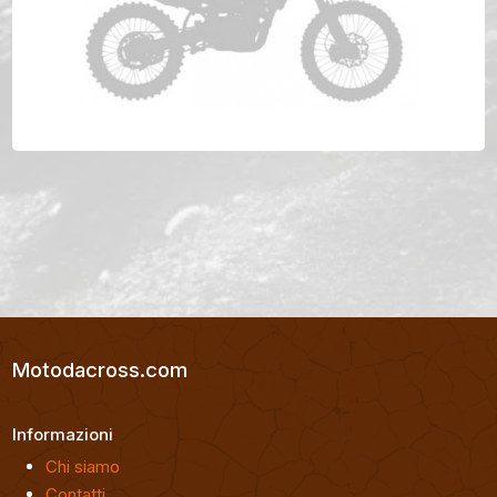
GAS GAS MC 85 Anno 2021
Motodacross.com
Informazioni
Chi siamo
Contatti