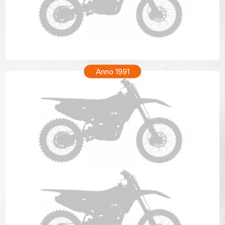
KTM GS 300 Anno 1992
Anno 1991