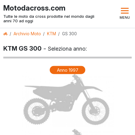
Motodacross.com
Tutte le moto da cross prodotte nel mondo dagli
MENU
anni 70 ad oggi
Archivio Moto
KTM
GS 300
KTM GS 300
-
Seleziona anno:
Anno 1997