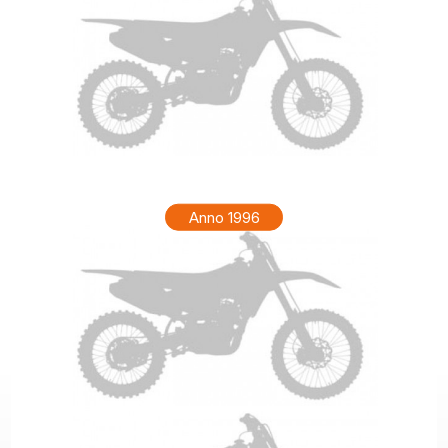
KTM GS 300 Anno 1997
Anno 1996