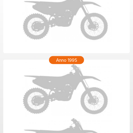
KTM GS 300 Anno 1996
Anno 1995