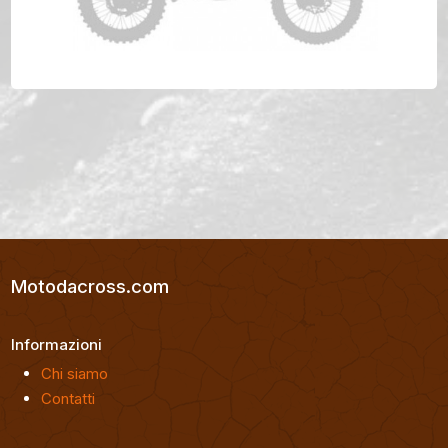
KTM GS 300 Anno 1990
Motodacross.com
Informazioni
Chi siamo
Contatti