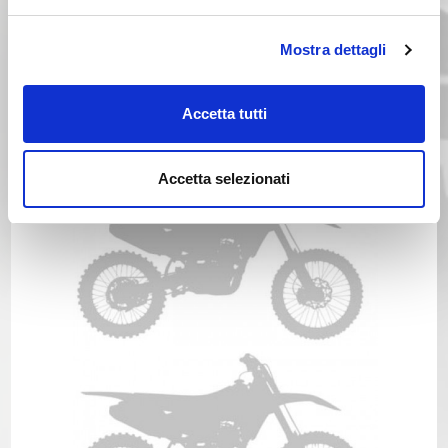
Mostra dettagli
KTM GS 300 Anno 1993
Accetta tutti
Anno 1992
Accetta selezionati