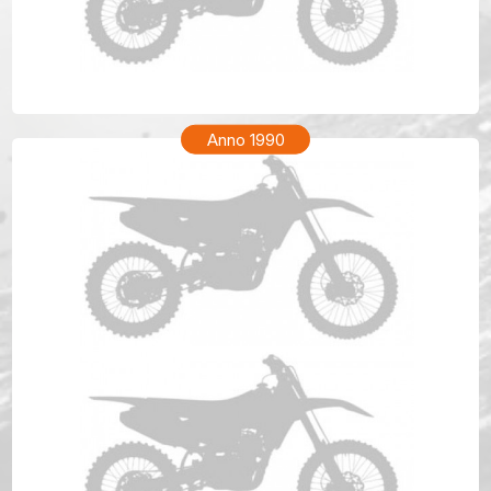
KTM GS 300 Anno 1991
Anno 1990