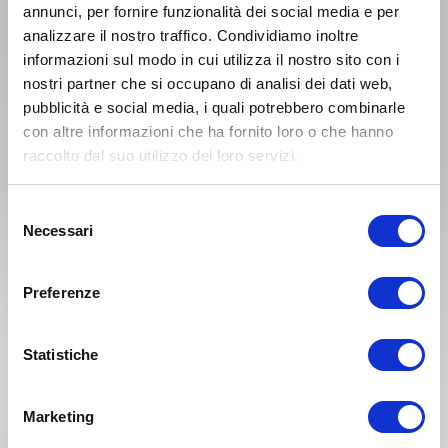
annunci, per fornire funzionalità dei social media e per
analizzare il nostro traffico. Condividiamo inoltre
informazioni sul modo in cui utilizza il nostro sito con i
nostri partner che si occupano di analisi dei dati web,
pubblicità e social media, i quali potrebbero combinarle
KTM GS 300 Anno 1994
con altre informazioni che ha fornito loro o che hanno
raccolto dal suo utilizzo dei loro servizi.
Anno 1993
Selezione
Necessari
del
consenso
Preferenze
Statistiche
Marketing