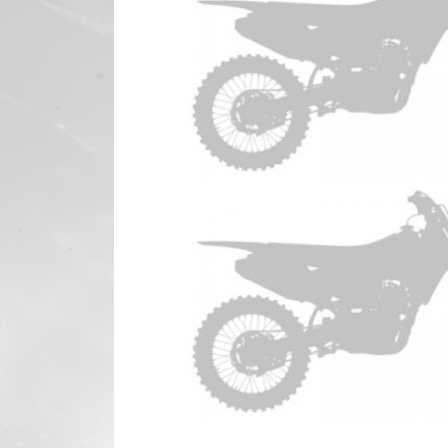
KTM Fre