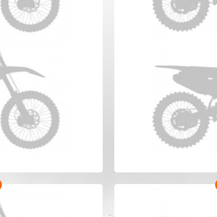
eride 250F Anno 2021