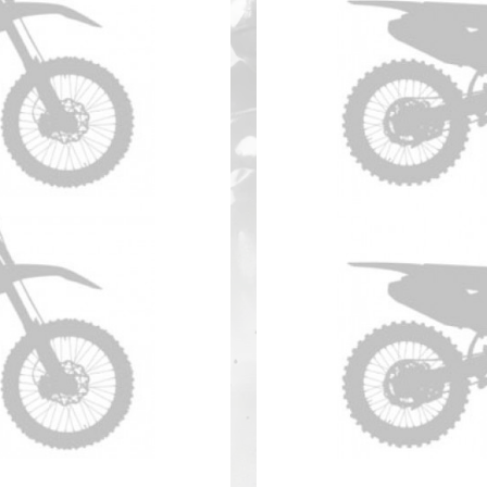
eride 250F Anno 2019