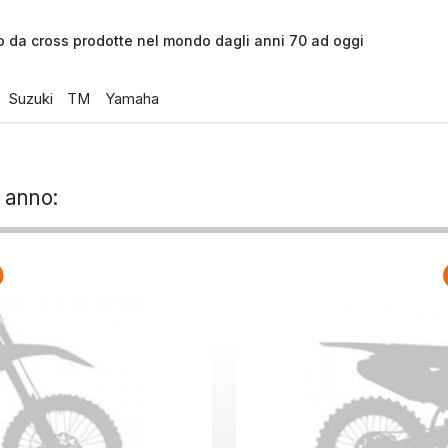
o da cross prodotte nel mondo dagli anni 70 ad oggi
Suzuki
TM
Yamaha
 anno: