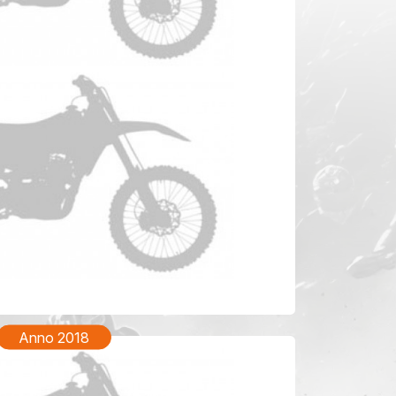
KTM Freeride 250F Anno 2020
Anno 2018