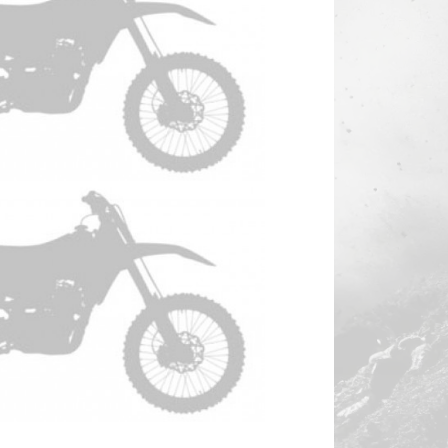
KTM Freeride 250F Anno 2018