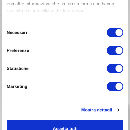
con altre informazioni che ha fornito loro o che hanno
TM ENF 250 Anno 2015
raccolto dal suo utilizzo dei loro servizi.
Anno 2014
Selezione
Necessari
del
consenso
Preferenze
Statistiche
Marketing
Mostra dettagli
Accetta tutti