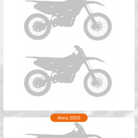
TM ENF 250 Anno 2006
Anno 2005