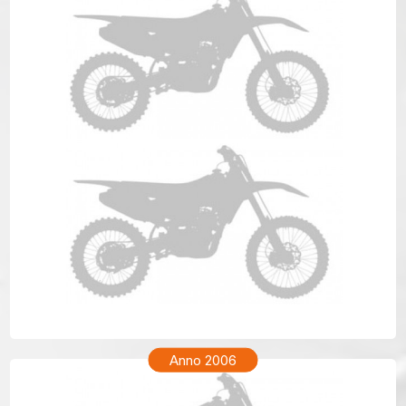
TM ENF 250 Anno 2007
Anno 2006