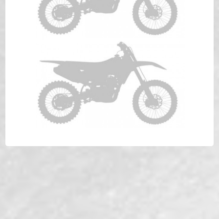
TM ENF 250 Anno 2002