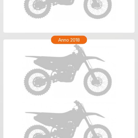
TM ENF 250 Anno 2019
Anno 2018