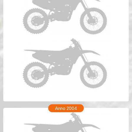
TM ENF 250 Anno 2005
Anno 2004