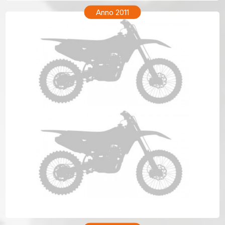
Anno 2011
TM ENF 250 Anno 2011