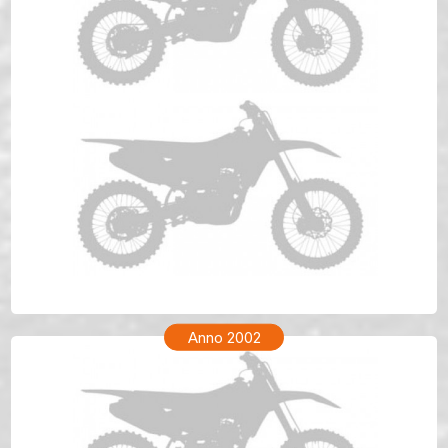
TM ENF 250 Anno 2003
Anno 2002