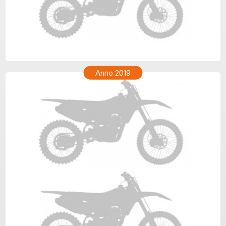
TM ENF 250 Anno 2020
Anno 2019