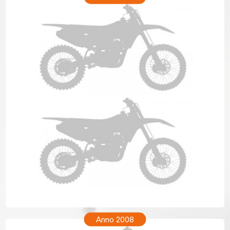
TM ENF 250 Anno 2009
Anno 2008