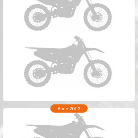
TM ENF 250 Anno 2004
Anno 2003