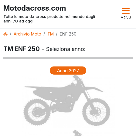
Motodacross.com
Tutte le moto da cross prodotte nel mondo dagli
MENU
anni 70 ad oggi
Archivio Moto
TM
ENF 250
TM ENF 250
-
Seleziona anno:
Anno 2027