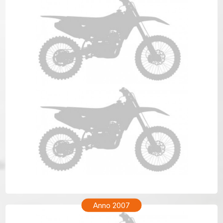
TM ENF 250 Anno 2008
Anno 2007