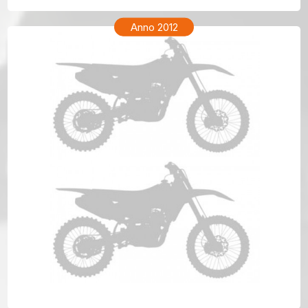
Anno 2012
TM ENF 250 Anno 2012