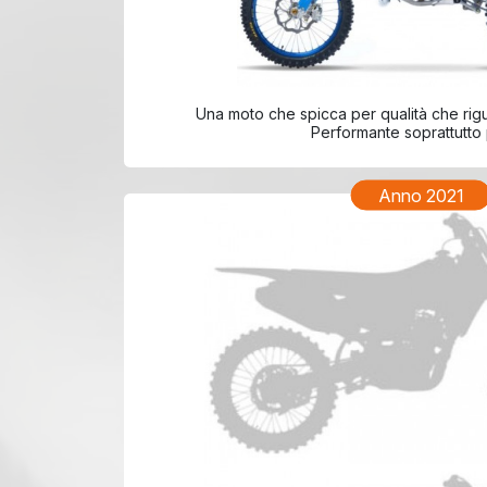
TM EN 
Una moto che spicca per qualità che rigu
Performante soprattutto pe
Anno 2021