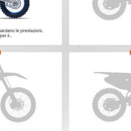
250 Anno 2023
ardano le prestazioni.
r il...