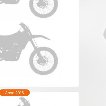
TM EN 250 Anno 2018
Anno 2016