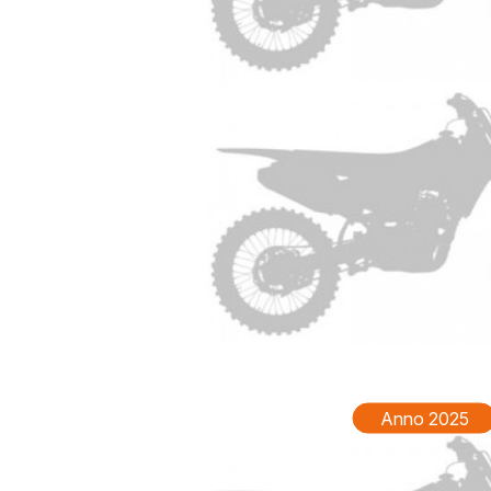
TM EN 
Anno 2025