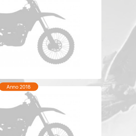
TM EN 250 Anno 2020
Anno 2018