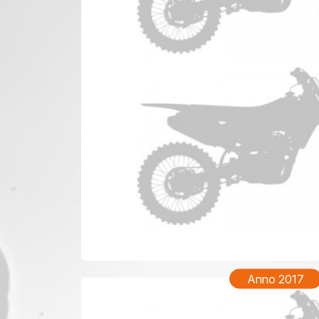
TM EN 2
Anno 2017