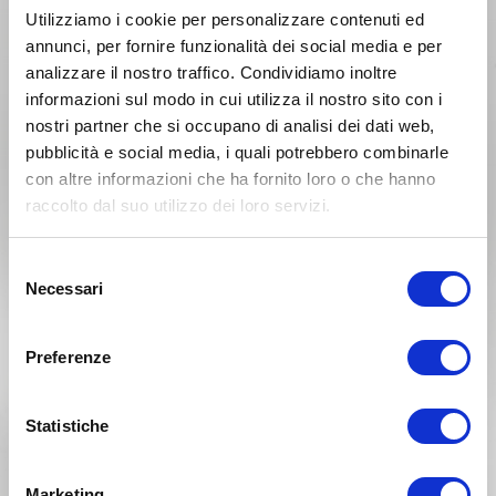
Utilizziamo i cookie per personalizzare contenuti ed
annunci, per fornire funzionalità dei social media e per
analizzare il nostro traffico. Condividiamo inoltre
informazioni sul modo in cui utilizza il nostro sito con i
nostri partner che si occupano di analisi dei dati web,
pubblicità e social media, i quali potrebbero combinarle
GAS GAS ECF 500 Anno 2026
con altre informazioni che ha fornito loro o che hanno
raccolto dal suo utilizzo dei loro servizi.
Anno 2025
Selezione
Necessari
del
consenso
Preferenze
Statistiche
Marketing