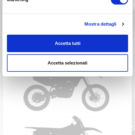
Mostra dettagli
GAS GAS ECF 500 Anno 2025
Accetta tutti
Anno 2024
Accetta selezionati