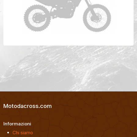
GAS GAS ECF 500 Anno 2024
Motodacross.com
Informazioni
Chi siamo