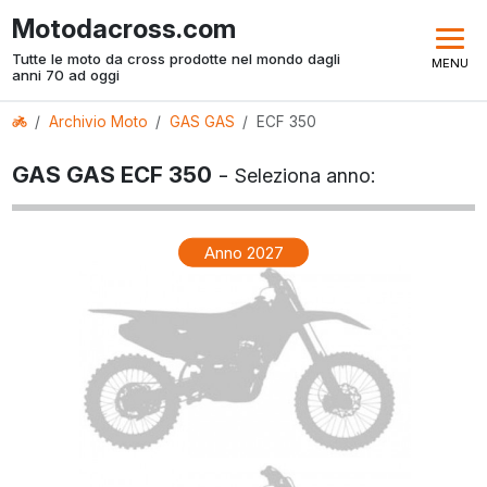
Motodacross.com
Tutte le moto da cross prodotte nel mondo dagli
MENU
anni 70 ad oggi
Archivio Moto
GAS GAS
ECF 350
GAS GAS ECF 350
-
Seleziona anno:
Anno 2027