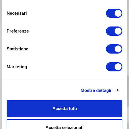
Selezione
Necessari
del
consenso
Preferenze
GAS GAS ECF 350 Anno 2024
Statistiche
Anno 2023
Marketing
Mostra dettagli
Accetta tutti
Accetta selezionati