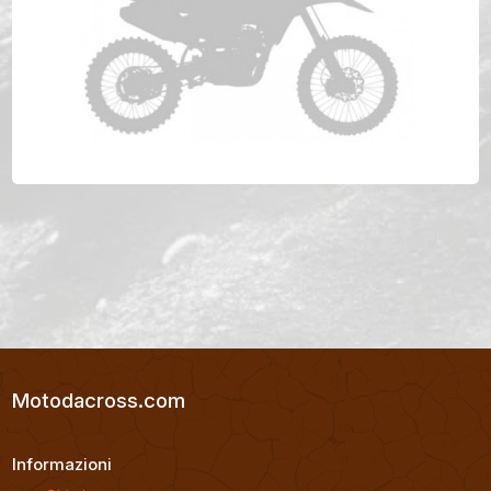
GAS GAS ECF 350 Anno 2021
Motodacross.com
Informazioni