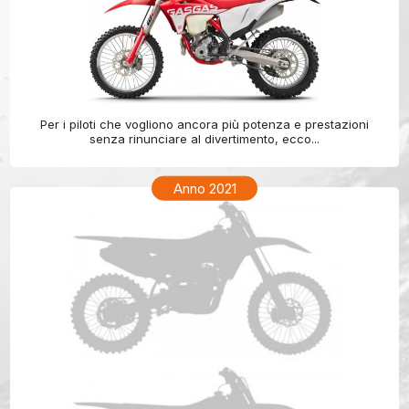
GAS GAS ECF 350 Anno 2022
Per i piloti che vogliono ancora più potenza e prestazioni
senza rinunciare al divertimento, ecco...
Anno 2021