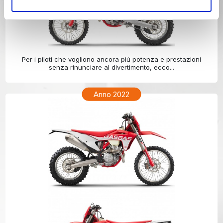
GAS GAS ECF 350 Anno 2023
Per i piloti che vogliono ancora più potenza e prestazioni
senza rinunciare al divertimento, ecco...
Anno 2022