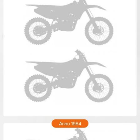
HONDA CR 80 Anno 1985
Anno 1984