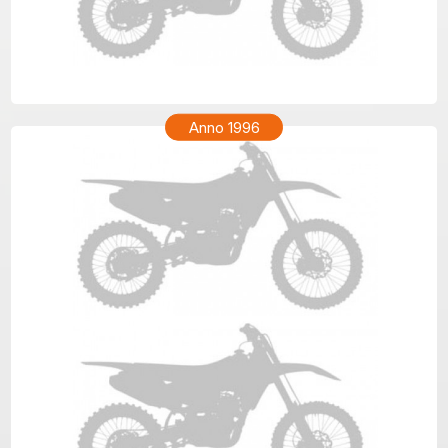
HONDA CR 80 Anno 1997
Anno 1996