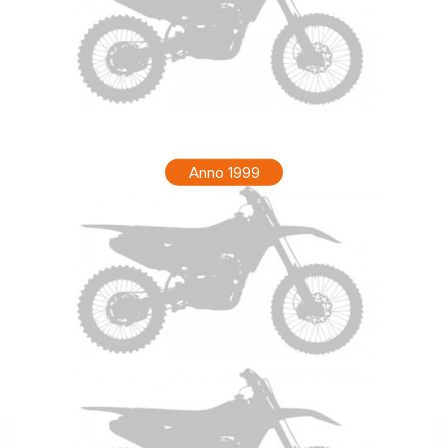
HONDA CR 80 Anno 2000
Anno 1999