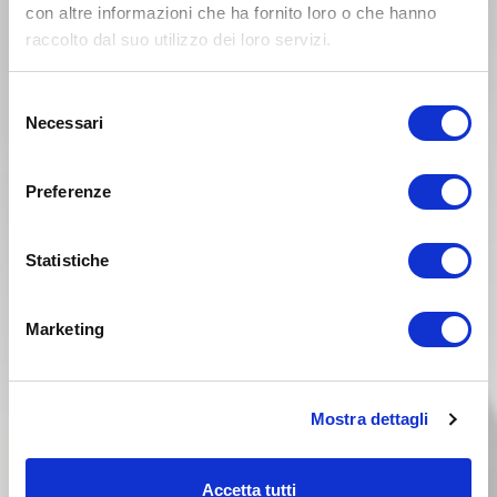
HONDA CR 80 Anno 1992
con altre informazioni che ha fornito loro o che hanno
raccolto dal suo utilizzo dei loro servizi.
Anno 1991
Selezione
Necessari
del
consenso
Preferenze
Statistiche
Marketing
Mostra dettagli
HONDA CR 80 Anno 1991
Accetta tutti