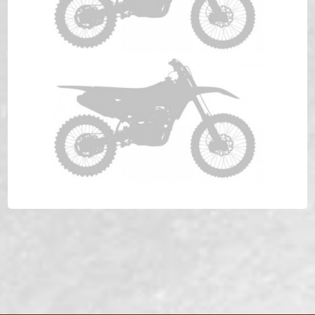
HONDA CR 80 Anno 1980