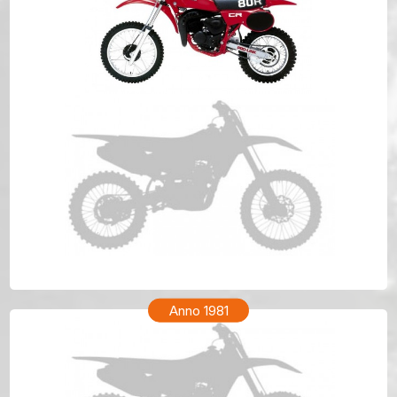
HONDA CR 80 Anno 1982
Anno 1981