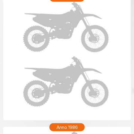
HONDA CR 80 Anno 1987
Anno 1986