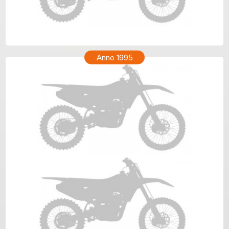
HONDA CR 80 Anno 1996
Anno 1995