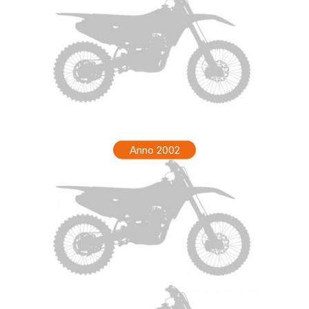
HONDA CR 80 Anno 2022
Anno 2002