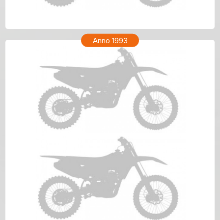
HONDA CR 80 Anno 1994
Anno 1993