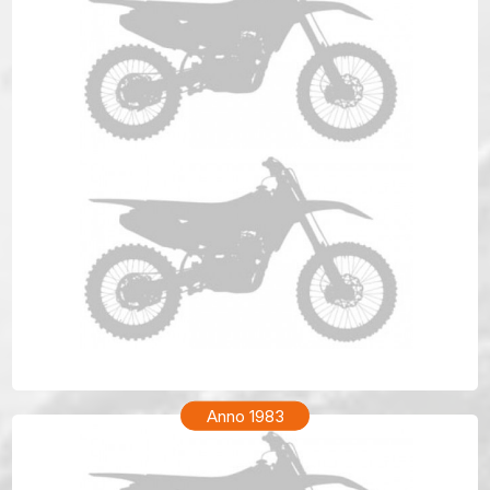
HONDA CR 80 Anno 1984
Anno 1983