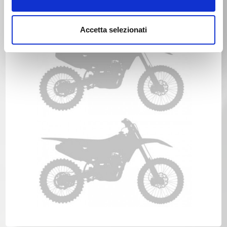
Anno 1990
Accetta selezionati
HONDA CR 80 Anno 1990