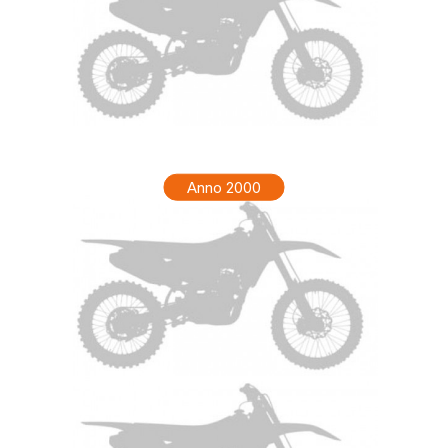
HONDA CR 80 Anno 2001
Anno 2000