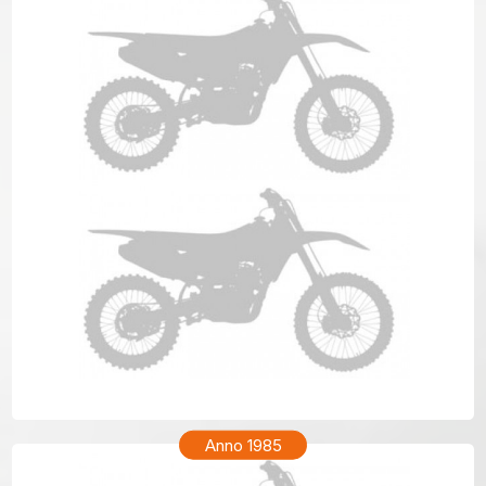
HONDA CR 80 Anno 1986
Anno 1985