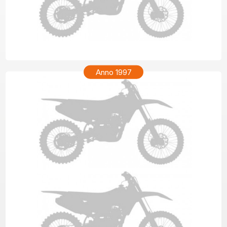
HONDA CR 80 Anno 1998
Anno 1997