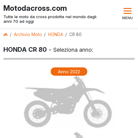
Motodacross.com
Tutte le moto da cross prodotte nel mondo dagli
MENU
anni 70 ad oggi
Archivio Moto
HONDA
CR 80
HONDA CR 80
-
Seleziona anno:
Anno 2022