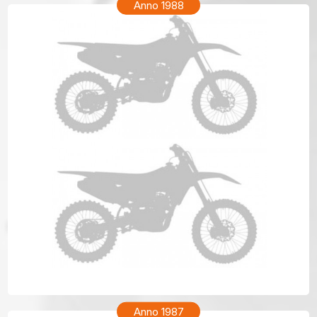
Anno 1988
HONDA CR 80 Anno 1988
Anno 1987