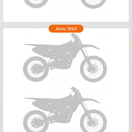
HONDA CR 80 Anno 1995
Anno 1994