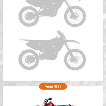
HONDA CR 80 Anno 1983
Anno 1982