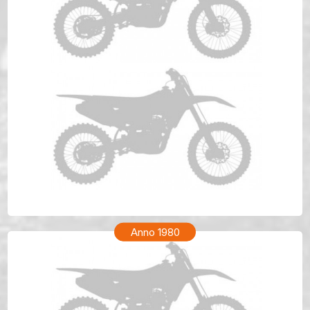
HONDA CR 80 Anno 1981
Anno 1980