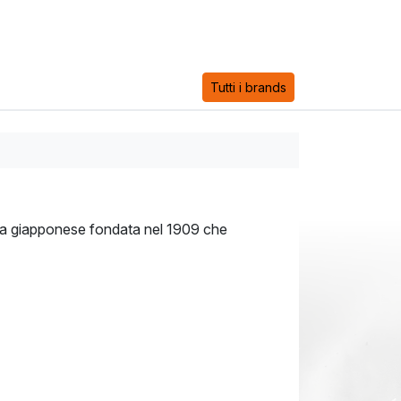
Tutti i brands
da giapponese fondata nel 1909 che