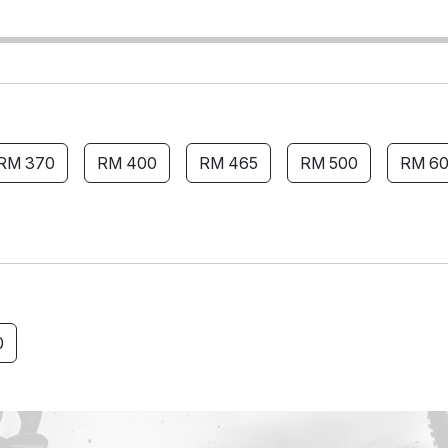
RM 370
RM 400
RM 465
RM 500
RM 6
0