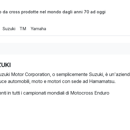
o da cross prodotte nel mondo dagli anni 70 ad oggi
Suzuki
TM
Yamaha
UKI
uzuki Motor Corporation, o semplicemente Suzuki, è un'azien
uce automobili, moto e motori con sede ad Hamamatsu.
nti in tutti i campionati mondiali di Motocross Enduro